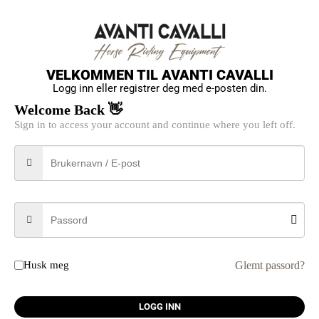
VELKOMMEN TIL AVANTI CAVALLI
Logg inn eller registrer deg med e-posten din.
Welcome Back 👋
Sign in to access your account and continue where you left off.
Glemt passord?
Husk meg
LOGG INN