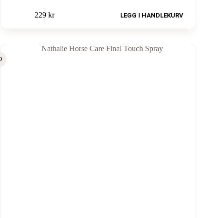
229
kr
LEGG I HANDLEKURV