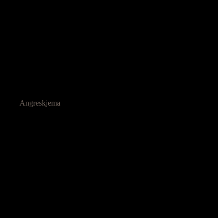
Angreskjema