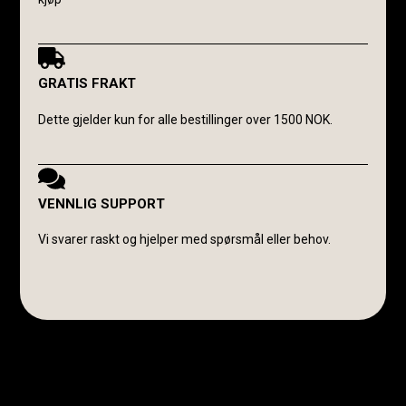
GRATIS FRAKT
Dette gjelder kun for alle bestillinger over 1500 NOK.
VENNLIG SUPPORT
Vi svarer raskt og hjelper med spørsmål eller behov.
Avanti Cavalli Wasmuth
E-post:
post@avanticavalli.no