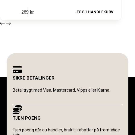
269
kr
LEGG I HANDLEKURV
SIKRE BETALINGER
Betal trygt med Visa, Mastercard, Vipps eller Klarna.
TJEN POENG
Tjen poeng når du handler, bruk til rabatter på fremtidige
kjøp