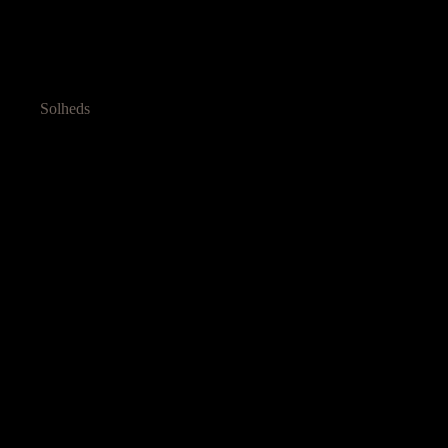
Solheds