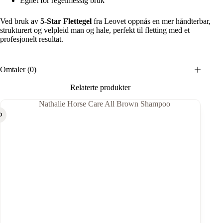
Egnet for regelmessig bruk
Ved bruk av
5-Star Flettegel
fra Leovet oppnås en mer håndterbar,
strukturert og velpleid man og hale, perfekt til fletting med et
profesjonelt resultat.
Omtaler (0)
Relaterte produkter