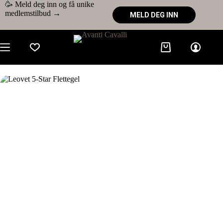
🥳 Meld deg inn og få unike
medlemstilbud →
MELD DEG INN