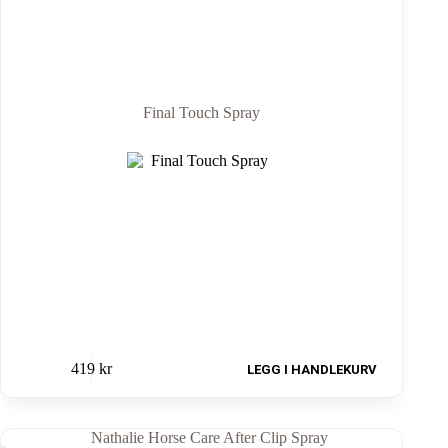
Final Touch Spray
419
kr
LEGG I HANDLEKURV