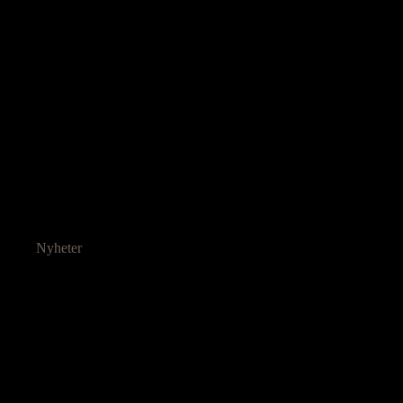
Nyheter
Ressurser