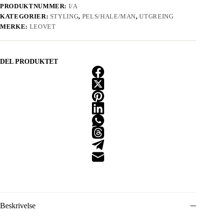
PRODUKTNUMMER:
I/A
KATEGORIER:
STYLING
,
PELS/HALE/MAN
,
UTGREING
MERKE:
LEOVET
DEL PRODUKTET
Beskrivelse