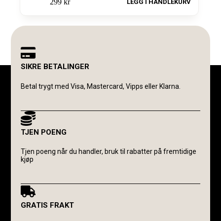
299
kr
LEGG I HANDLEKURV
SIKRE BETALINGER
Betal trygt med Visa, Mastercard, Vipps eller Klarna.
TJEN POENG
Tjen poeng når du handler, bruk til rabatter på fremtidige
kjøp
GRATIS FRAKT