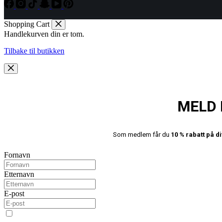
Shopping Cart
Handlekurven din er tom.
Tilbake til butikken
MELD 
Som medlem får du
10 % rabatt på di
Fornavn
Etternavn
E-post