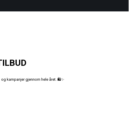
TILBUD
ud og kampanjer gjennom hele året. 🛍️✨