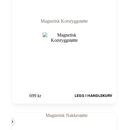
Magnetisk Korsryggstøtte
699
kr
LEGG I HANDLEKURV