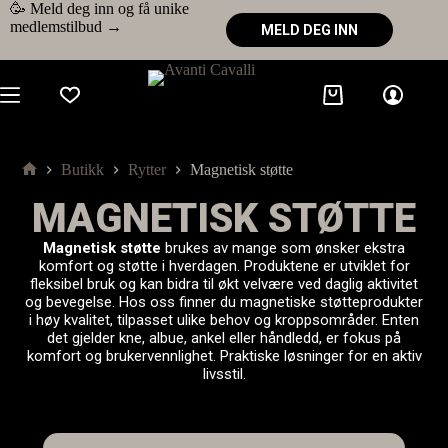
🥳 Meld deg inn og få unike
medlemstilbud →
MELD DEG INN
Butikk
Rytter
Magnetisk støtte
MAGNETISK STØTTE
Magnetisk støtte
brukes av mange som ønsker ekstra
komfort og støtte i hverdagen. Produktene er utviklet for
fleksibel bruk og kan bidra til økt velvære ved daglig aktivitet
og bevegelse. Hos oss finner du magnetiske støtteprodukter
i høy kvalitet, tilpasset ulike behov og kroppsområder. Enten
det gjelder kne, albue, ankel eller håndledd, er fokus på
komfort og brukervennlighet. Praktiske løsninger for en aktiv
livsstil.