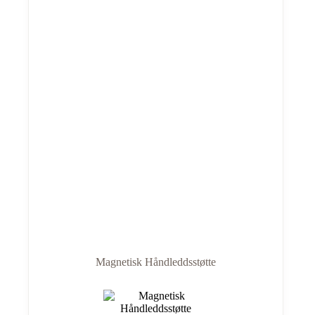
Magnetisk Håndleddsstøtte