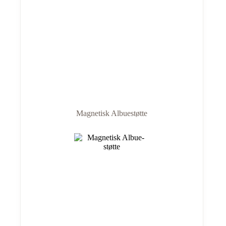
Magnetisk Albue­støtte