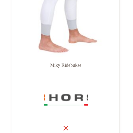
Miky Ridebukse