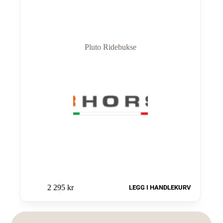
Pluto Ridebukse
2 295
kr
LEGG I HANDLEKURV