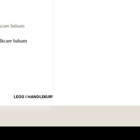
kcare balsam
LEGG I HANDLEKURV