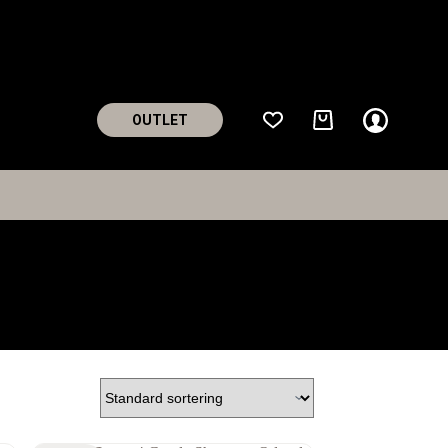
OUTLET
Handlekurv