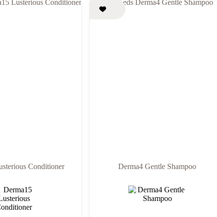
sterious Conditioner
Derma4 Gentle Shampoo