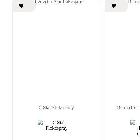
5-Star Flokespray
Derma15 Lu