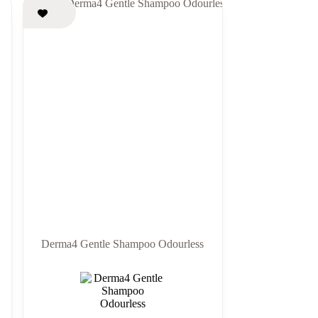
Derma4 Gentle Shampoo Odourless