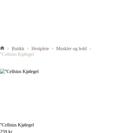
Butikk
Hestpleie
Muskler og ledd
°Cellsius Kjølegel
°Cellsius Kjølegel
259
kr