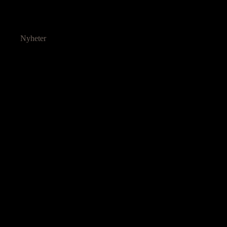
Nyheter
Ressurser