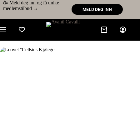
🥳 Meld deg inn og få unike
medlemstilbud →
MELD DEG INN