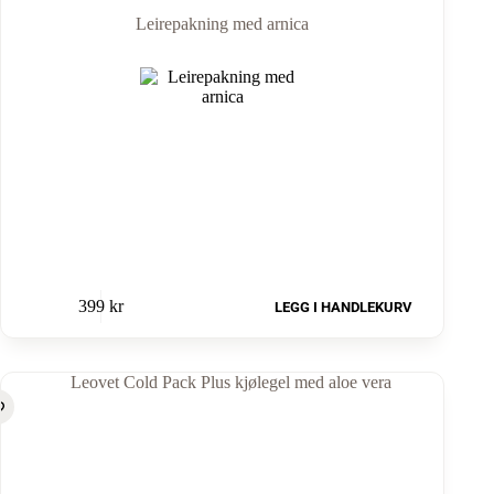
Leirepakning med arnica
399
kr
LEGG I HANDLEKURV