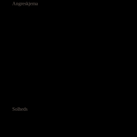
Angreskjema
Solheds