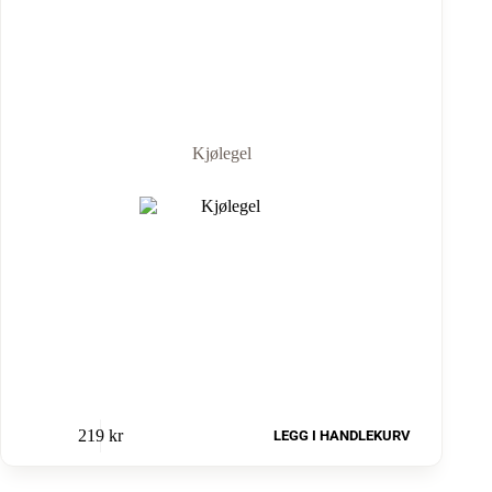
Kjølegel
219
kr
LEGG I HANDLEKURV