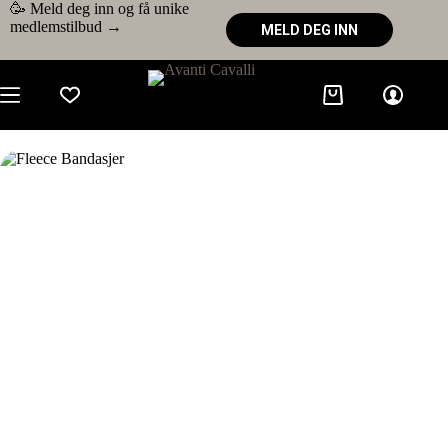
🥳 Meld deg inn og få unike
medlemstilbud →
MELD DEG INN