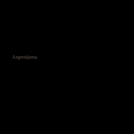
Angreskjema