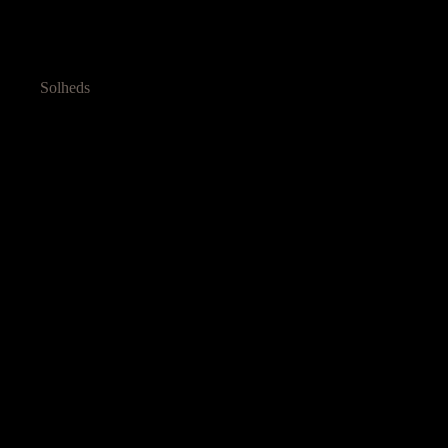
Solheds