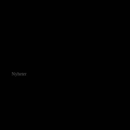
Nyheter
Ressurser