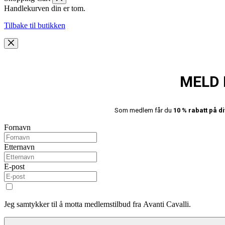
Handlekurven din er tom.
Tilbake til butikken
MELD 
Som medlem får du
10 % rabatt på di
Fornavn
Etternavn
E-post
Jeg samtykker til å motta medlemstilbud fra Avanti Cavalli.