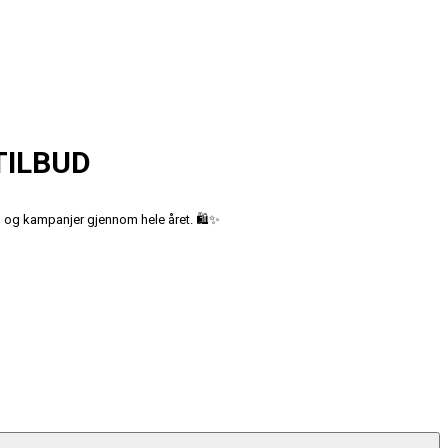
TILBUD
ud og kampanjer gjennom hele året. 🛍️✨