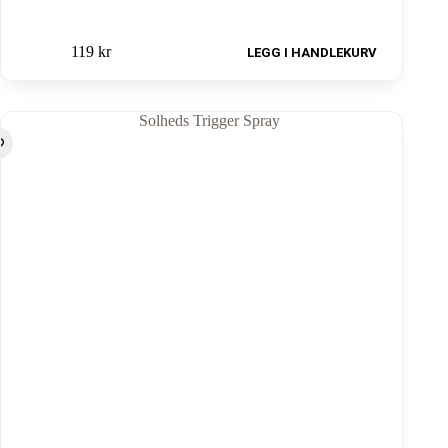
119
kr
LEGG I HANDLEKURV