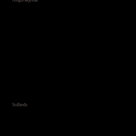
Solheds