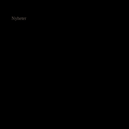
Nyheter
Ressurser