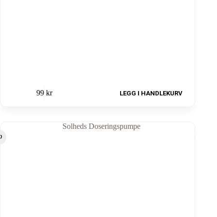
99
kr
LEGG I HANDLEKURV