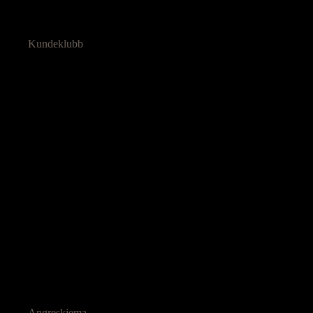
Kundeklubb
Angreskjema