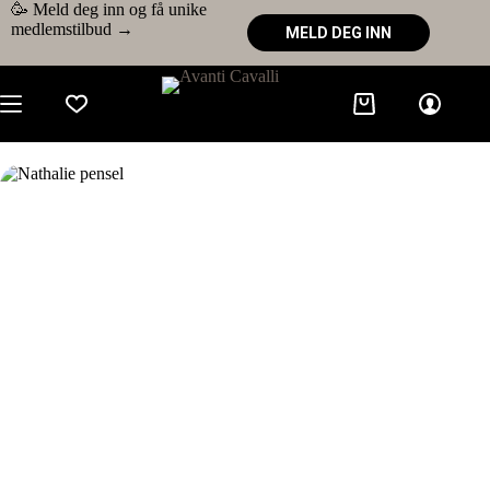
🥳 Meld deg inn og få unike
medlemstilbud →
MELD DEG INN