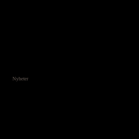
Nyheter
Ressurser