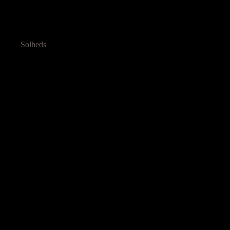
Solheds