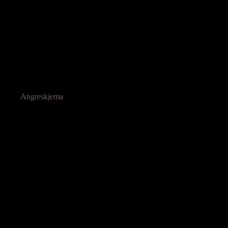
Angreskjema