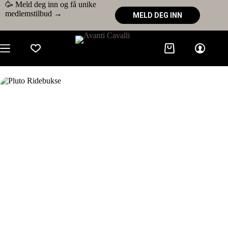
🥳 Meld deg inn og få unike
medlemstilbud →
MELD DEG INN