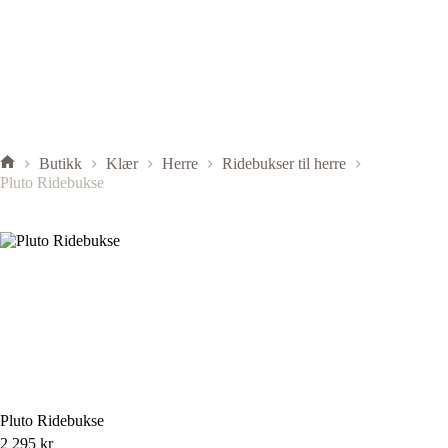
Butikk
Klær
Herre
Ridebukser til herre
Pluto Ridebukse
Pluto Ridebukse
2 295
kr