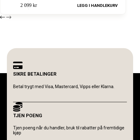
2 099
kr
LEGG I HANDLEKURV
SIKRE BETALINGER
Betal trygt med Visa, Mastercard, Vipps eller Klarna.
TJEN POENG
Tjen poeng når du handler, bruk til rabatter på fremtidige
kjøp