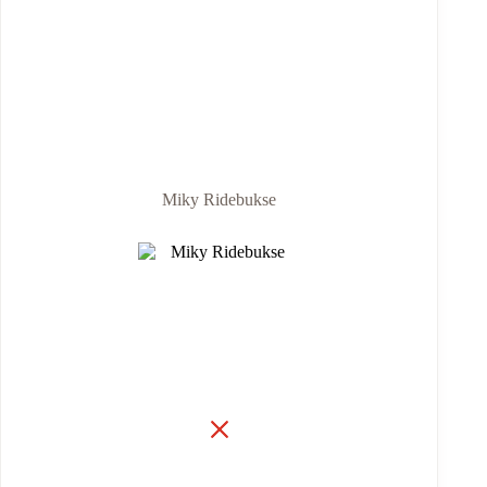
Miky Ridebukse