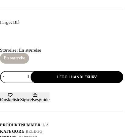
Farge
: Blå
Størrelse
: En størrelse
En størrelse
LEGG I HANDLEKURV
Ønskeliste
Størrelsesguide
PRODUKTNUMMER:
I/A
KATEGORI:
BELEGG