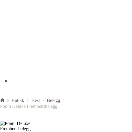
Butikk
Hest
Belegg
Ponni Deluxe Frembensbelegg