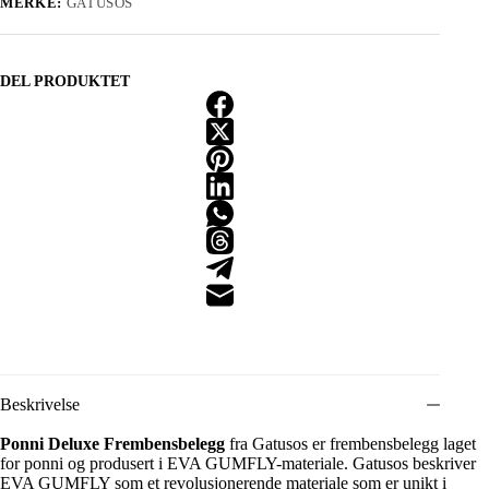
MERKE:
GATUSOS
DEL PRODUKTET
Beskrivelse
Ponni Deluxe Frembensbelegg
fra Gatusos er frembensbelegg laget
for ponni og produsert i EVA GUMFLY-materiale. Gatusos beskriver
EVA GUMFLY som et revolusjonerende materiale som er unikt i