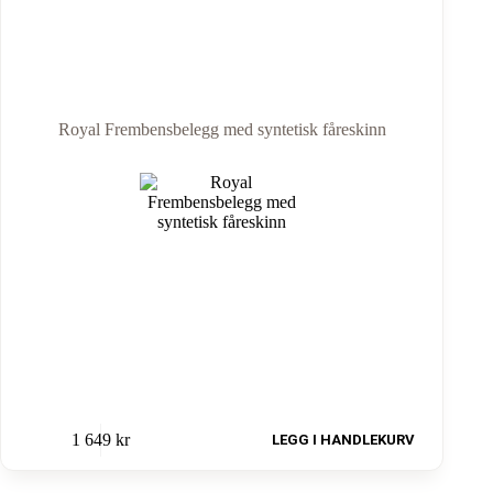
Royal Frembensbelegg med syntetisk fåreskinn
1 649
kr
LEGG I HANDLEKURV