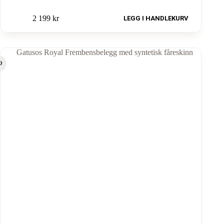
2 199
kr
LEGG I HANDLEKURV