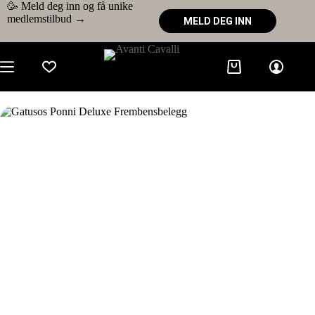
🥳 Meld deg inn og få unike
medlemstilbud →
MELD DEG INN