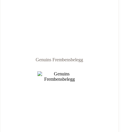
Genuins Frembensbelegg