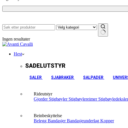
Ingen resultater
Hest
SADELUTSTYR
SALER
SJABRAKER
SALPADER
UNIVER
Rideutstyr
Gjorder
Stigbøyler
Stigbøylereimer
Stigbøyledeksle
Beinbeskyttelse
Belegg
Bandasjer
Bandasjeunderlag
Kopper