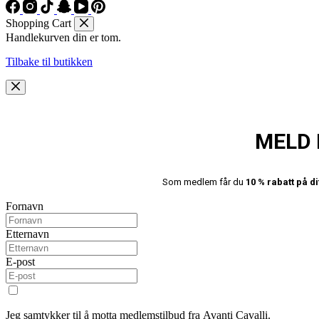
Shopping Cart
Handlekurven din er tom.
Tilbake til butikken
MELD 
Som medlem får du
10 % rabatt på di
Fornavn
Etternavn
E-post
Jeg samtykker til å motta medlemstilbud fra Avanti Cavalli.