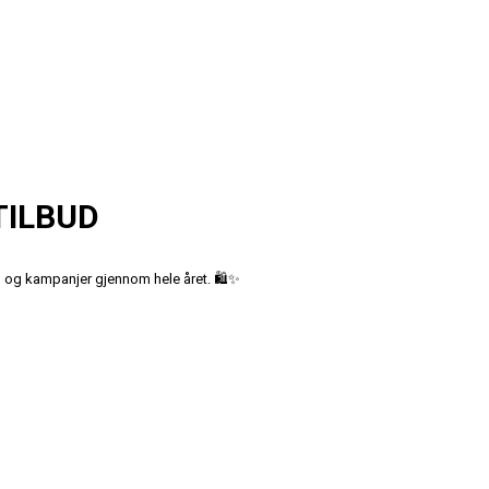
TILBUD
ud og kampanjer gjennom hele året. 🛍️✨