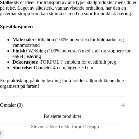
Stallsekk
er ideell for transport av alle typer stallprodukter mens du er
på reise. Laget av slitesterk, vannavvisende orthalion, har den en
justerbar stropp som kan strammes med en snor for praktisk bæring.
Spesifikasjoner:
Materiale:
Orthalion (100% polyester) for holdbarhet og
vannmotstand
Finish:
Webbing (100% polyester) med snor og stoppere for
enkel justering
Dekorasjon:
TORPOL® emblem for et stilfullt preg
Størrelse:
Diameter 45 cm, høyde 70 cm
En praktisk og pålitelig løsning for å holde stallproduktene dine
organisert på farten!
Omtaler (0)
Relaterte produkter