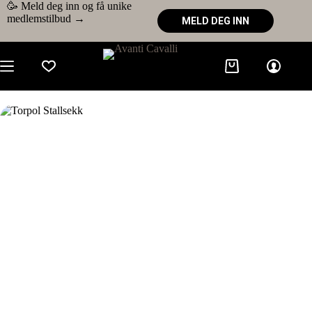
🥳 Meld deg inn og få unike
medlemstilbud →
MELD DEG INN