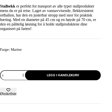
Stallsekk
er perfekt for transport av alle typer stallprodukter
mens du er på reise. Laget av vannavvisende, flekkresistent
orthalion, har den en justerbar stropp med snor for praktisk
bæring. Med en diameter på 45 cm og en høyde på 70 cm, er
den en pålitelig løsning for å holde stallproduktene dine
organisert på farten!
Farge
: Marine
LEGG I HANDLEKURV
Ønskeliste