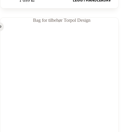
1 699
kr
LEGG I HANDLEKURV