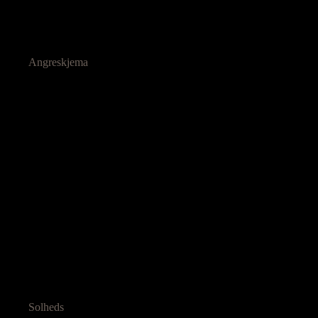
Angreskjema
Solheds