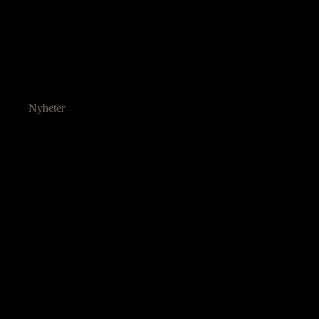
Nyheter
Ressurser