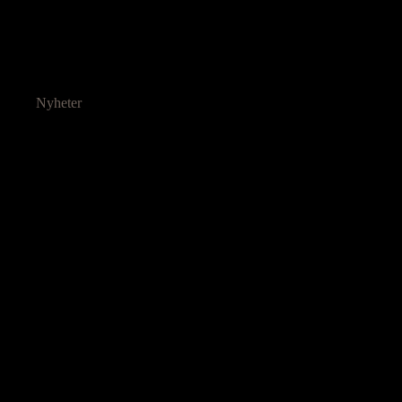
Nyheter
Ressurser