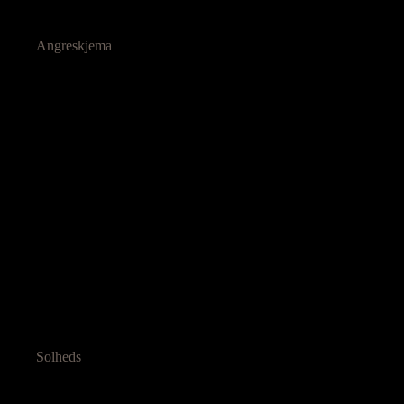
Angreskjema
Solheds