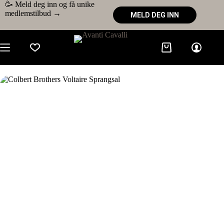
🥳 Meld deg inn og få unike
medlemstilbud →
MELD DEG INN