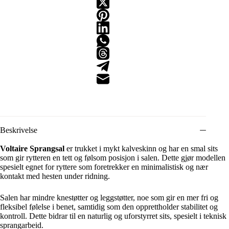
Beskrivelse
Voltaire Sprangsal
er trukket i mykt kalveskinn og har en smal sits
som gir rytteren en tett og følsom posisjon i salen. Dette gjør modellen
spesielt egnet for ryttere som foretrekker en minimalistisk og nær
kontakt med hesten under ridning.
Salen har mindre knestøtter og leggstøtter, noe som gir en mer fri og
fleksibel følelse i benet, samtidig som den opprettholder stabilitet og
kontroll. Dette bidrar til en naturlig og uforstyrret sits, spesielt i teknisk
sprangarbeid.