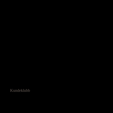
Ressurser
Kundeklubb