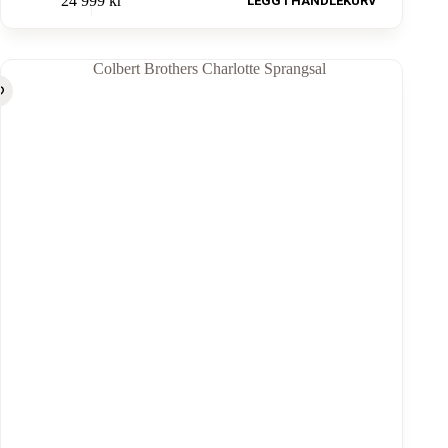
24 999
kr
LEGG I HANDLEKURV