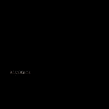
Angreskjema