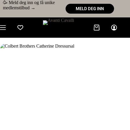
🥳 Meld deg inn og få unike
medlemstilbud →
MELD DEG INN