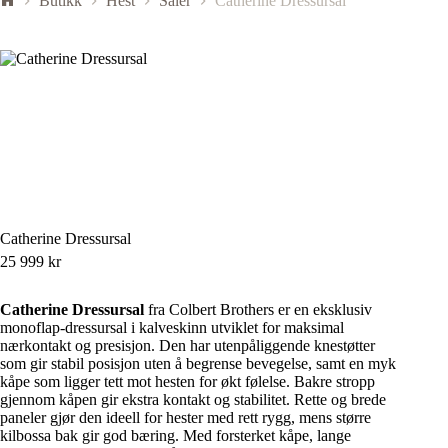
Butikk
Hest
Saler
Catherine Dressursal
Catherine Dressursal
25 999
kr
Catherine Dressursal
fra Colbert Brothers er en eksklusiv
monoflap-dressursal i kalveskinn utviklet for maksimal
nærkontakt og presisjon. Den har utenpåliggende knestøtter
som gir stabil posisjon uten å begrense bevegelse, samt en myk
kåpe som ligger tett mot hesten for økt følelse. Bakre stropp
gjennom kåpen gir ekstra kontakt og stabilitet. Rette og brede
paneler gjør den ideell for hester med rett rygg, mens større
kilbossa bak gir god bæring. Med forsterket kåpe, lange