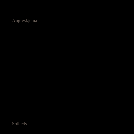
Angreskjema
Solheds