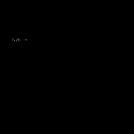
Nyheter
Ressurser