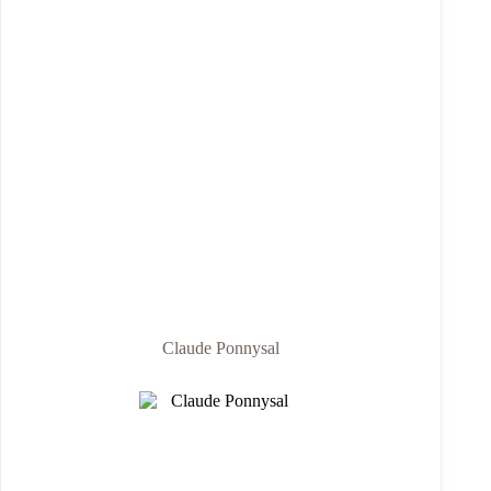
Claude Ponnysal