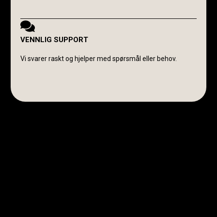
VENNLIG SUPPORT
Vi svarer raskt og hjelper med spørsmål eller behov.
Avanti Cavalli Wasmuth
E-post:
post@avanticavalli.no
Telefon:
+47 915 14 104
Organisasjonsnummer:
985 284 407