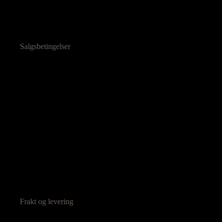
Salgsbetingelser
Frakt og levering