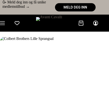
🥳 Meld deg inn og få unike
medlemstilbud →
MELD DEG INN