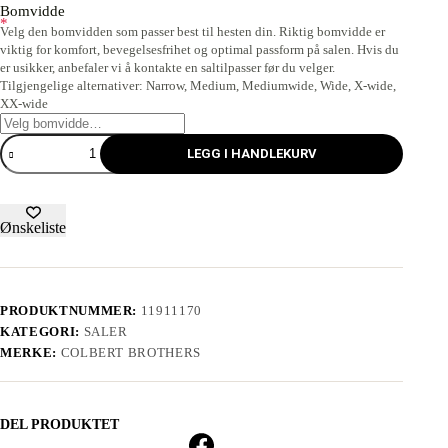
Bomvidde
*
Velg den bomvidden som passer best til hesten din. Riktig bomvidde er
viktig for komfort, bevegelsesfrihet og optimal passform på salen. Hvis du
er usikker, anbefaler vi å kontakte en saltilpasser før du velger.
Tilgjengelige alternativer: Narrow, Medium, Mediumwide, Wide, X-wide,
XX-wide
LEGG I HANDLEKURV
Ønskeliste
PRODUKTNUMMER:
11911170
KATEGORI:
SALER
MERKE:
COLBERT BROTHERS
DEL PRODUKTET