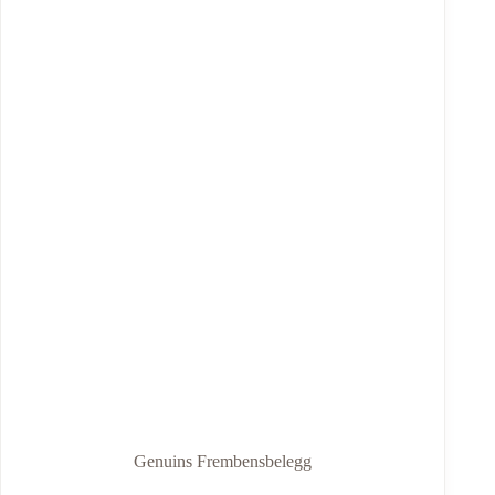
Genuins Frembensbelegg