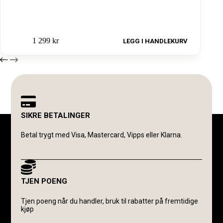
1 299
kr
LEGG I HANDLEKURV
SIKRE BETALINGER
Betal trygt med Visa, Mastercard, Vipps eller Klarna.
TJEN POENG
Tjen poeng når du handler, bruk til rabatter på fremtidige
kjøp