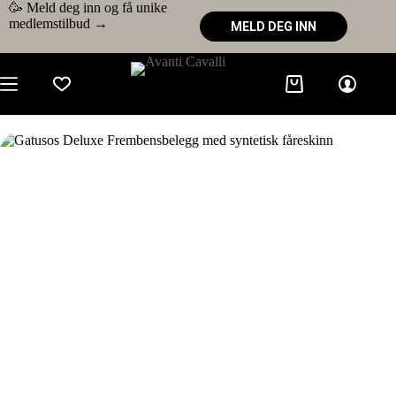
🥳 Meld deg inn og få unike
medlemstilbud →
MELD DEG INN