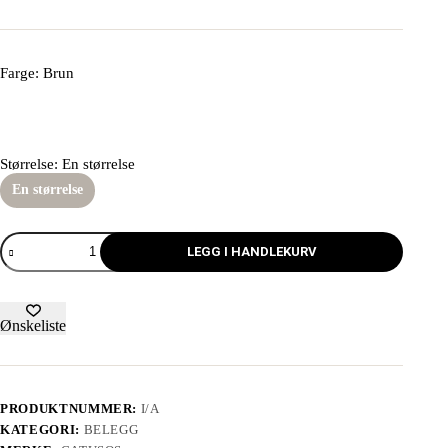
Farge
: Brun
Størrelse
: En størrelse
En størrelse
LEGG I HANDLEKURV
Ønskeliste
PRODUKTNUMMER:
I/A
KATEGORI:
BELEGG