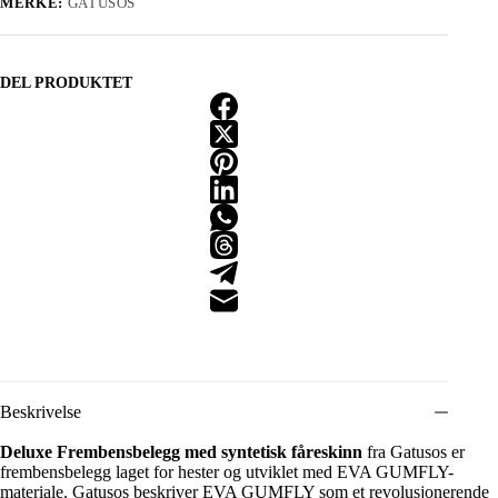
MERKE:
GATUSOS
DEL PRODUKTET
Beskrivelse
Deluxe Frembensbelegg med syntetisk fåreskinn
fra Gatusos er
frembensbelegg laget for hester og utviklet med EVA GUMFLY-
materiale. Gatusos beskriver EVA GUMFLY som et revolusjonerende