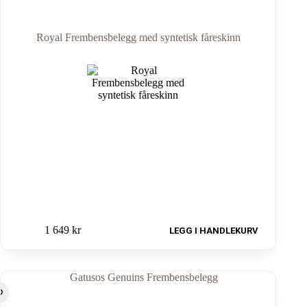
Royal Frembensbelegg med syntetisk fåreskinn
1 649
kr
LEGG I HANDLEKURV