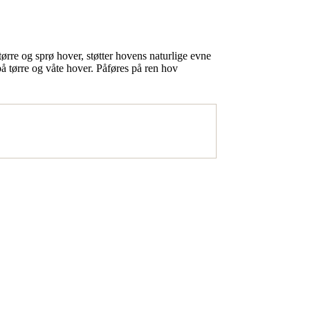
ørre og sprø hover, støtter hovens naturlige evne
på tørre og våte hover. Påføres på ren hov