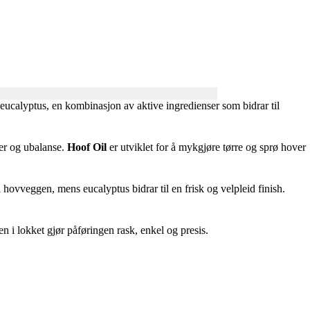
eucalyptus, en kombinasjon av aktive ingredienser som bidrar til
ker og ubalanse.
Hoof Oil
er utviklet for å mykgjøre tørre og sprø hover
hovveggen, mens eucalyptus bidrar til en frisk og velpleid finish.
n i lokket gjør påføringen rask, enkel og presis.