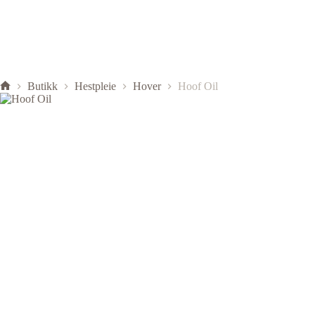
Butikk
Hestpleie
Hover
Hoof Oil
Hjem