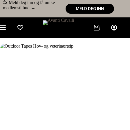
🥳 Meld deg inn og få unike
medlemstilbud →
MELD DEG INN