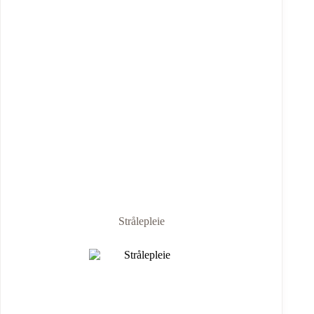
Strålepleie