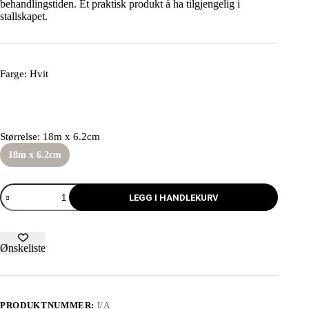
behandlingstiden. Et praktisk produkt å ha tilgjengelig i
stallskapet.
Farge
: Hvit
Størrelse
: 18m x 6.2cm
18m x 6.2cm
LEGG I HANDLEKURV
Ønskeliste
PRODUKTNUMMER:
I/A