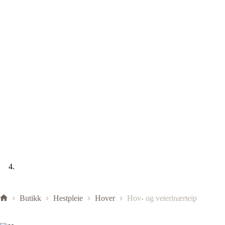
Butikk
Hestpleie
Hover
Hov- og veterinærteip