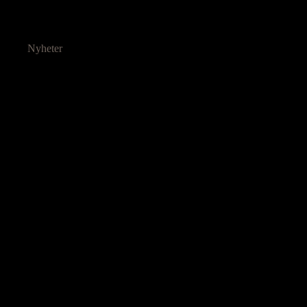
Nyheter
Ressurser