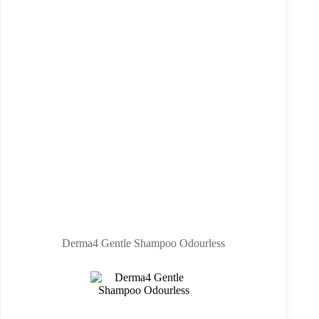
Derma4 Gentle Shampoo Odourless