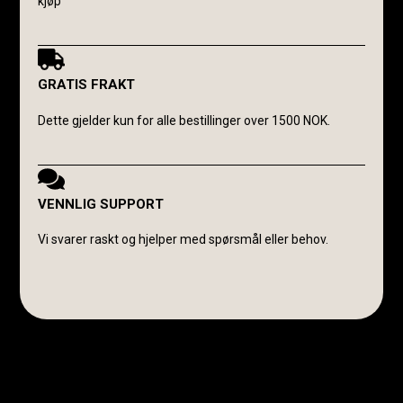
kjøp
GRATIS FRAKT
Dette gjelder kun for alle bestillinger over 1500 NOK.
VENNLIG SUPPORT
Vi svarer raskt og hjelper med spørsmål eller behov.
Avanti Cavalli Wasmuth
E-post:
post@avanticavalli.no