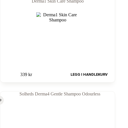
Derma1 Skin Care Shampoo
339
kr
LEGG I HANDLEKURV