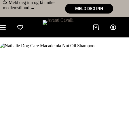
🥳 Meld deg inn og få unike
medlemstilbud →
MELD DEG INN