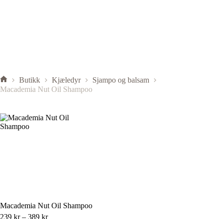
Butikk
Kjæledyr
Sjampo og balsam
Macademia Nut Oil Shampoo
Macademia Nut Oil Shampoo
239
kr
–
389
kr