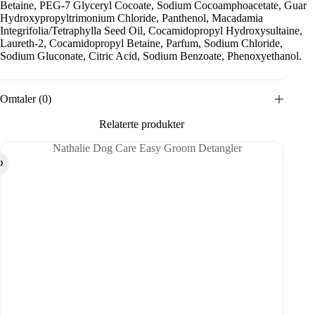
Betaine, PEG-7 Glyceryl Cocoate, Sodium Cocoamphoacetate, Guar
Hydroxypropyltrimonium Chloride, Panthenol, Macadamia
Integrifolia/Tetraphylla Seed Oil, Cocamidopropyl Hydroxysultaine,
Laureth-2, Cocamidopropyl Betaine, Parfum, Sodium Chloride,
Sodium Gluconate, Citric Acid, Sodium Benzoate, Phenoxyethanol.
Omtaler (0)
Relaterte produkter