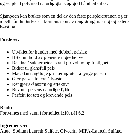
og velpleid pels med naturlig glans og god håndterbarhet.
Sjampoen kan brukes som en del av den faste pelspleierutinen og er
ideell når du ønsker en kombinasjon av rengjøring, næring og lettere
børsting.
Fordeler:
Utviklet for hunder med dobbelt pelslag
Høyt innhold av pleiende ingredienser
Betaine / sukkerbeteekstrakt gir volum og fuktighet
Bidrar til glansfull pels
Macadamianøttolje gir næring uten å tynge pelsen
Gjør pelsen lettere å børste
Rengjør skånsomt og effektivt
Bevarer pelsens naturlige fylde
Perfekt for tett og krevende pels
Bruk:
Fortynnes med vann i forholdet 1:10. pH 6,2.
Ingredienser:
Aqua, Sodium Laureth Sulfate, Glycerin, MIPA-Laureth Sulfate,