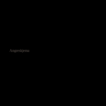
Angreskjema