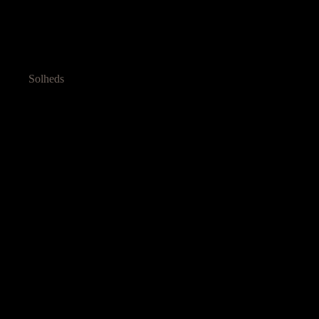
Solheds