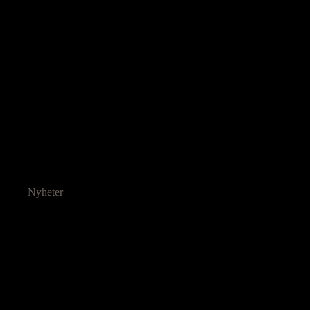
Nyheter
Ressurser