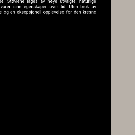
se. Støvlene lages av nøye utvalgte, naturlige
bevarer sine egenskaper over tid. Uten bruk av
ene og en eksepsjonell opplevelse for den kresne