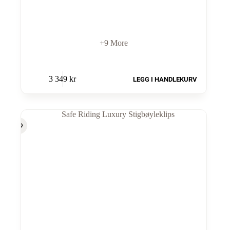
+9 More
3 349
kr
LEGG I HANDLEKURV