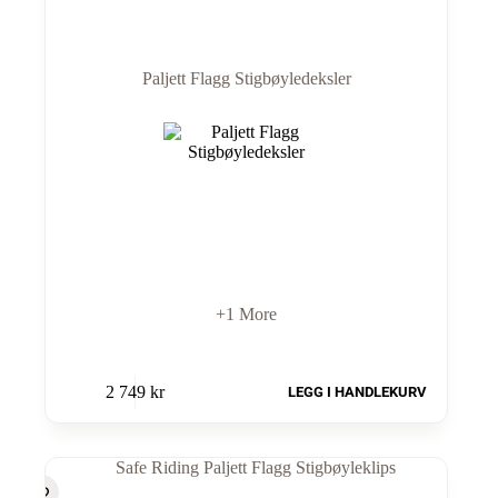
Paljett Flagg Stigbøyledeksler
+1 More
2 749
kr
LEGG I HANDLEKURV