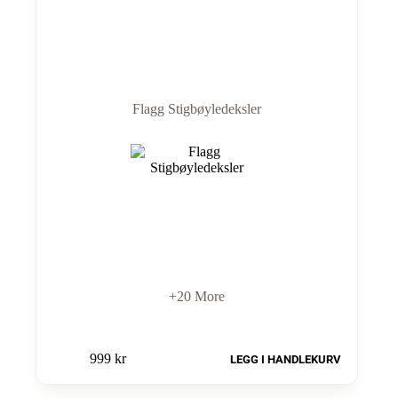
Flagg Stigbøyledeksler
+20 More
999
kr
LEGG I HANDLEKURV