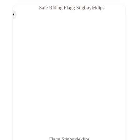
Flagg Stigbøyleklips