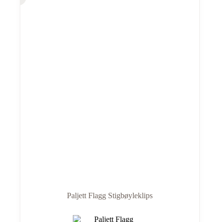
Paljett Flagg Stigbøyleklips