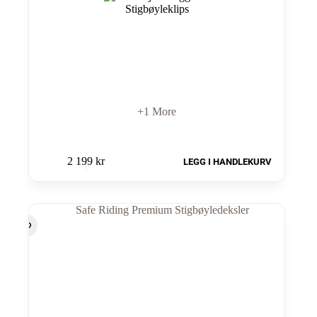
+1 More
2 199
kr
LEGG I HANDLEKURV