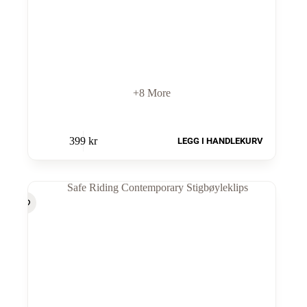
+8 More
399
kr
LEGG I HANDLEKURV