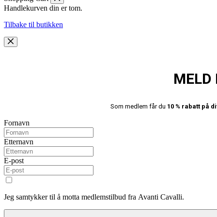
Handlekurven din er tom.
Tilbake til butikken
MELD 
Som medlem får du
10 % rabatt på di
Fornavn
Etternavn
E-post
Jeg samtykker til å motta medlemstilbud fra Avanti Cavalli.