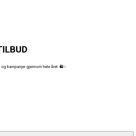
TILBUD
ud og kampanjer gjennom hele året. 🛍️✨