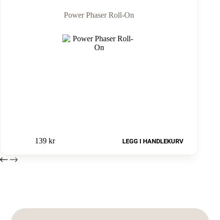
Power Phaser Roll-On
139
kr
LEGG I HANDLEKURV