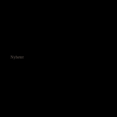
Nyheter
Ressurser