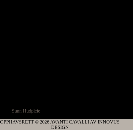
Sunn Hudpleie
OPPHAVSRETT © 2026 AVANTI CAVALLI AV INNOVUS
DESIGN