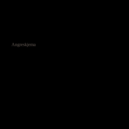
Angreskjema