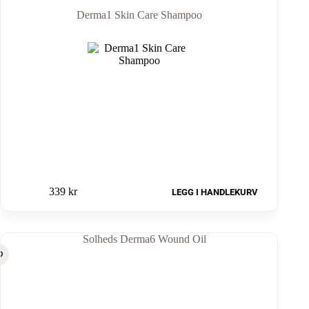
Derma1 Skin Care Shampoo
339
kr
LEGG I HANDLEKURV