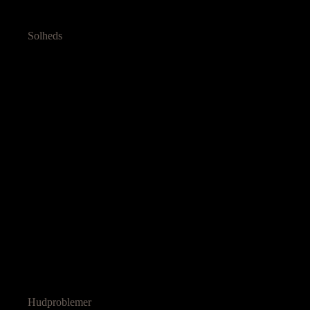
Solheds
Hudproblemer