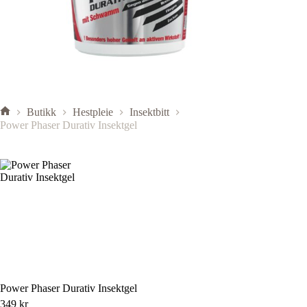
Butikk
Hestpleie
Insektbitt
Power Phaser Durativ Insektgel
Power Phaser Durativ Insektgel
349
kr