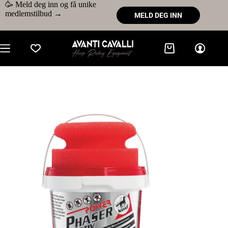
🥳 Meld deg inn og få unike
medlemstilbud →
MELD DEG INN