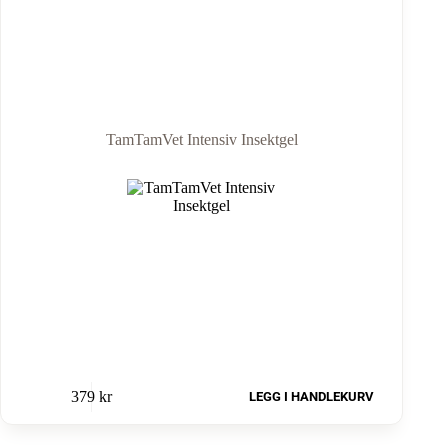
TamTamVet Intensiv Insektgel
379
kr
LEGG I HANDLEKURV