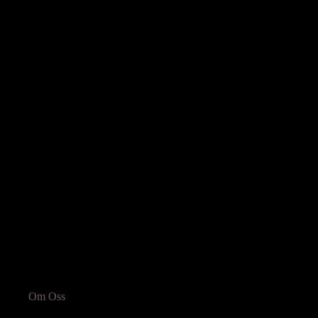
Informasjon
Om Oss