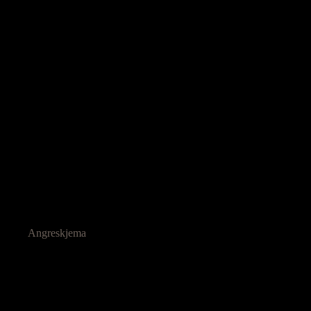
Angreskjema