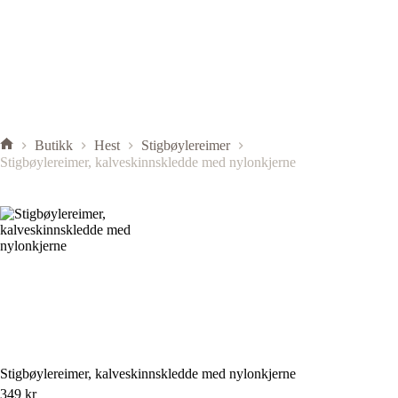
Butikk
Hest
Stigbøylereimer
Stigbøylereimer, kalveskinnskledde med nylonkjerne
Stigbøylereimer, kalveskinnskledde med nylonkjerne
349
kr