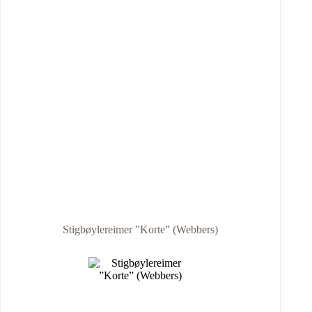
Stigbøylereimer ”Korte” (Webbers)