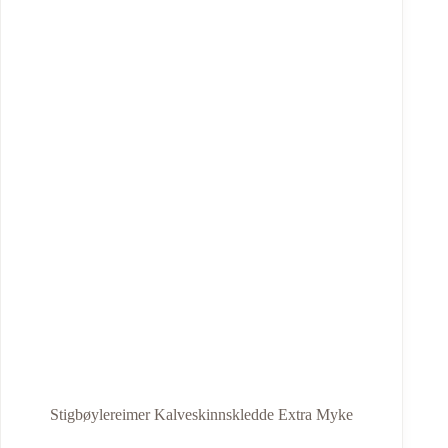
Stigbøylereimer Kalveskinnskledde Extra Myke