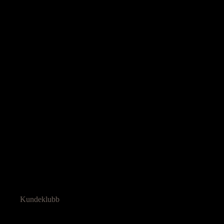
Ressurser
Kundeklubb