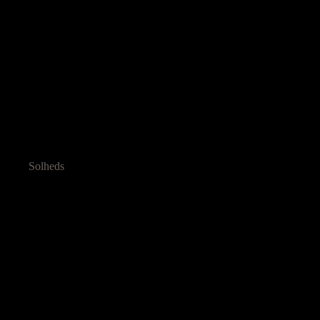
Solheds