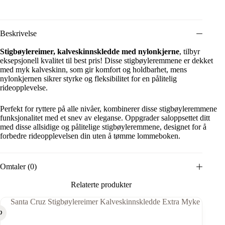
Beskrivelse
Stigbøylereimer, kalveskinnskledde med nylonkjerne
, tilbyr
eksepsjonell kvalitet til best pris! Disse stigbøyleremmene er dekket
med myk kalveskinn, som gir komfort og holdbarhet, mens
nylonkjernen sikrer styrke og fleksibilitet for en pålitelig
rideopplevelse.
Perfekt for ryttere på alle nivåer, kombinerer disse stigbøyleremmene
funksjonalitet med et snev av eleganse. Oppgrader saloppsettet ditt
med disse allsidige og pålitelige stigbøyleremmene, designet for å
forbedre rideopplevelsen din uten å tømme lommeboken.
Omtaler (0)
Relaterte produkter