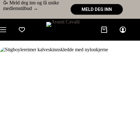
🥳 Meld deg inn og få unike
medlemstilbud →
MELD DEG INN