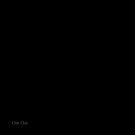
Informasjon
Om Oss