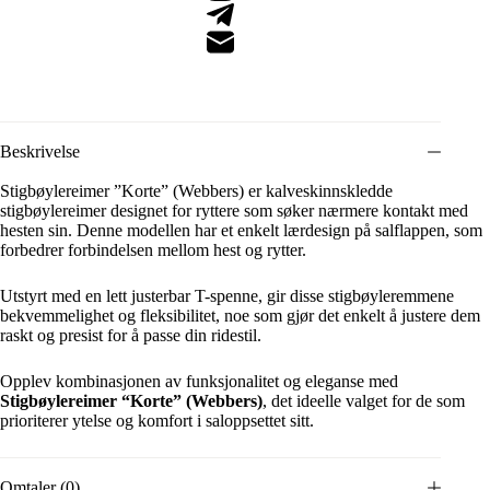
Beskrivelse
Stigbøylereimer ”Korte” (Webbers)
er kalveskinnskledde
stigbøylereimer designet for ryttere som søker nærmere kontakt med
hesten sin. Denne modellen har et enkelt lærdesign på salflappen, som
forbedrer forbindelsen mellom hest og rytter.
Utstyrt med en lett justerbar T-spenne, gir disse stigbøyleremmene
bekvemmelighet og fleksibilitet, noe som gjør det enkelt å justere dem
raskt og presist for å passe din ridestil.
Opplev kombinasjonen av funksjonalitet og eleganse med
Stigbøylereimer “Korte” (Webbers)
, det ideelle valget for de som
prioriterer ytelse og komfort i saloppsettet sitt.
Omtaler (0)