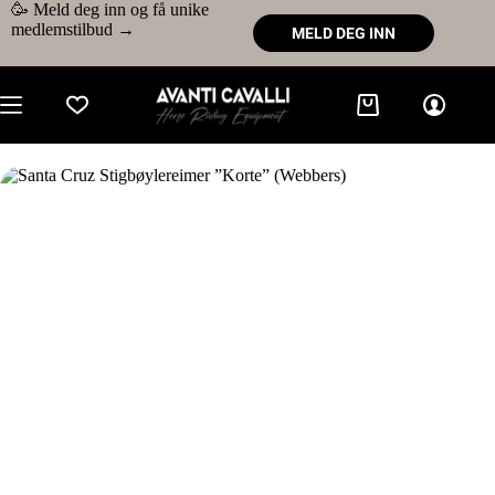
🥳 Meld deg inn og få unike
medlemstilbud →
MELD DEG INN