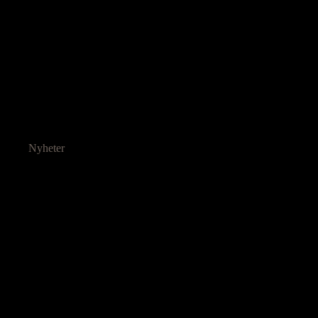
Nyheter
Ressurser