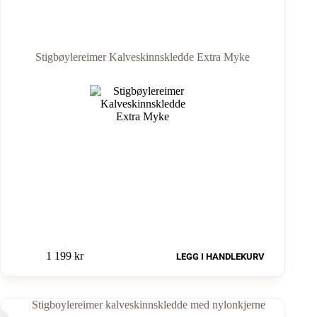
Stigbøylereimer Kalveskinnskledde Extra Myke
1 199
kr
LEGG I HANDLEKURV