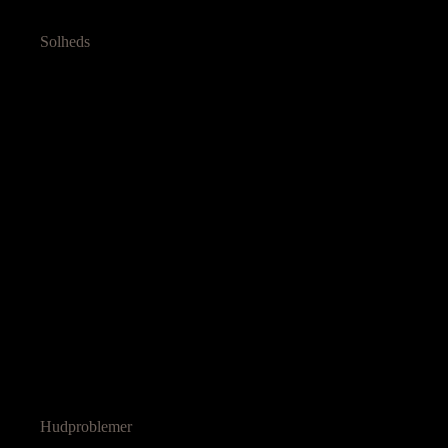
Solheds
Hudproblemer