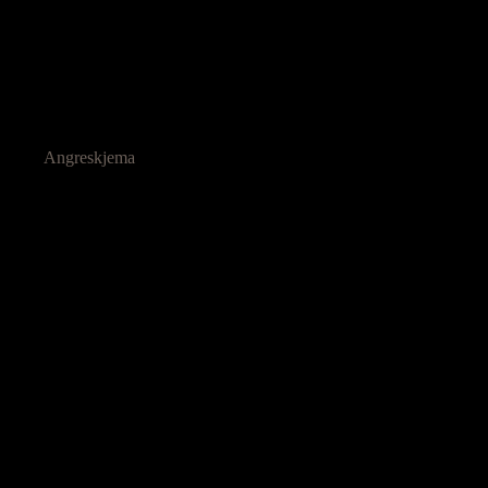
Angreskjema