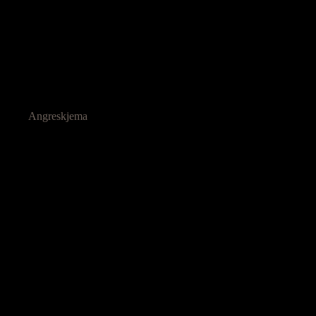
Angreskjema