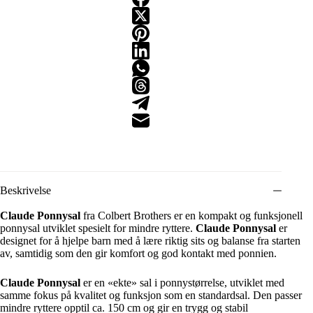
Beskrivelse
Claude Ponnysal
fra Colbert Brothers er en kompakt og funksjonell
ponnysal utviklet spesielt for mindre ryttere.
Claude Ponnysal
er
designet for å hjelpe barn med å lære riktig sits og balanse fra starten
av, samtidig som den gir komfort og god kontakt med ponnien.
Claude Ponnysal
er en «ekte» sal i ponnystørrelse, utviklet med
samme fokus på kvalitet og funksjon som en standardsal. Den passer
mindre ryttere opptil ca. 150 cm og gir en trygg og stabil