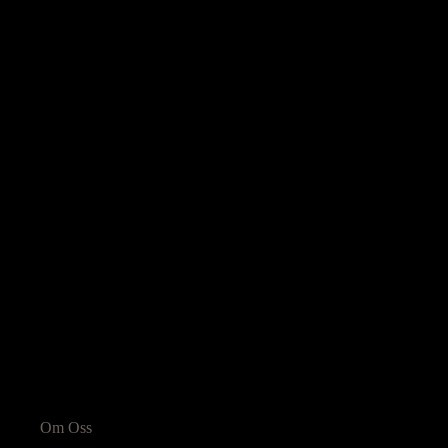
Informasjon
Om Oss