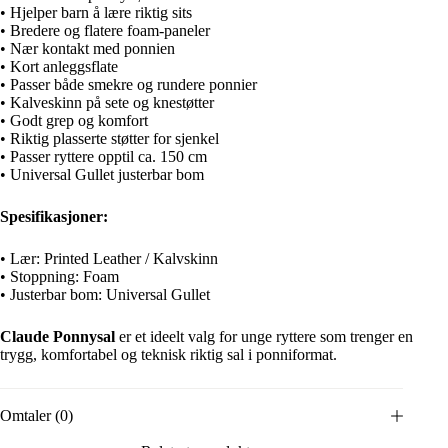
• Hjelper barn å lære riktig sits
• Bredere og flatere foam-paneler
• Nær kontakt med ponnien
• Kort anleggsflate
• Passer både smekre og rundere ponnier
• Kalveskinn på sete og knestøtter
• Godt grep og komfort
• Riktig plasserte støtter for sjenkel
• Passer ryttere opptil ca. 150 cm
• Universal Gullet justerbar bom
Spesifikasjoner:
• Lær: Printed Leather / Kalvskinn
• Stoppning: Foam
• Justerbar bom: Universal Gullet
Claude Ponnysal
er et ideelt valg for unge ryttere som trenger en
trygg, komfortabel og teknisk riktig sal i ponniformat.
Omtaler (0)