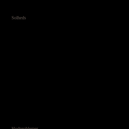
Solheds
Hudproblemer