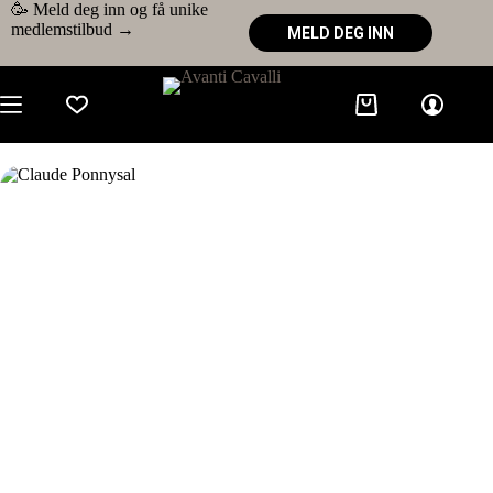
🥳 Meld deg inn og få unike
medlemstilbud →
MELD DEG INN