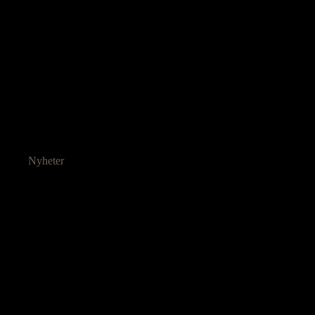
Nyheter
Ressurser